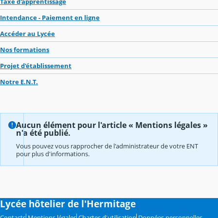
Taxe d'apprentissage
Intendance - Paiement en ligne
Accéder au Lycée
Nos formations
Projet d'établissement
Notre E.N.T.
Aucun élément pour l'article « Mentions légales »
n'a été publié.
Vous pouvez vous rapprocher de l'administrateur de votre ENT
pour plus d'informations.
Lycée hôtelier de l'Hermitage
Contacts
Mentions légales
Chartes d'utilisation
Données personnelles