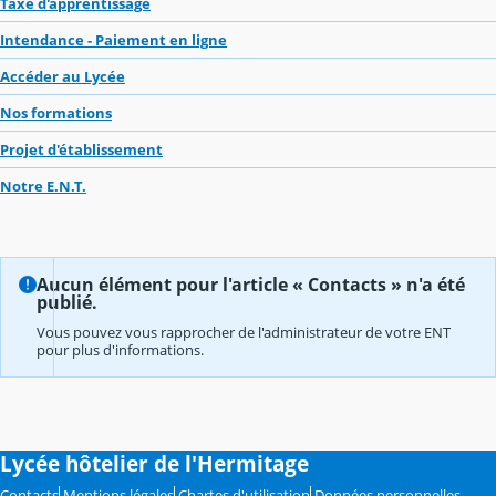
Taxe d'apprentissage
Intendance - Paiement en ligne
Accéder au Lycée
Nos formations
Projet d'établissement
Notre E.N.T.
Aucun élément pour l'article « Contacts » n'a été
publié.
Vous pouvez vous rapprocher de l'administrateur de votre ENT
pour plus d'informations.
Lycée hôtelier de l'Hermitage
Contacts
Mentions légales
Chartes d'utilisation
Données personnelles