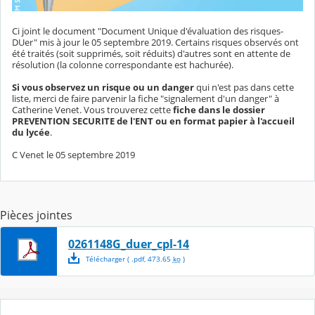
Ci joint le document "Document Unique d'évaluation des risques-
DUer" mis à jour le 05 septembre 2019. Certains risques observés ont
été traités (soit supprimés, soit réduits) d'autres sont en attente de
résolution (la colonne correspondante est hachurée).
Si vous observez un risque ou un danger
qui n'est pas dans cette
liste, merci de faire parvenir la fiche "signalement d'un danger" à
Catherine Venet. Vous trouverez cette
fiche dans le dossier
PREVENTION SECURITE de l'ENT ou en format papier à l'accueil
du lycée
.
C Venet le 05 septembre 2019
Pièces jointes
0261148G_duer_cpl-14
Télécharger
( .
pdf
,
473.65
ko
)