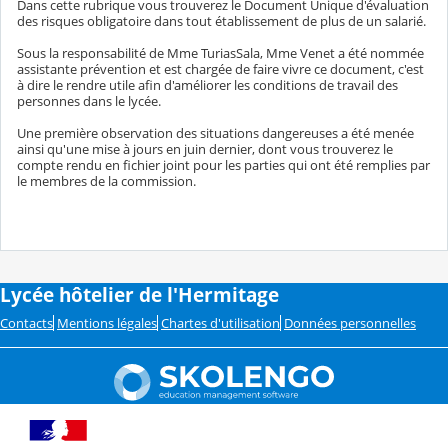
Dans cette rubrique vous trouverez le Document Unique d'évaluation
des risques obligatoire dans tout établissement de plus de un salarié.
Sous la responsabilité de Mme TuriasSala, Mme Venet a été nommée
assistante prévention et est chargée de faire vivre ce document, c'est
à dire le rendre utile afin d'améliorer les conditions de travail des
personnes dans le lycée.
Une première observation des situations dangereuses a été menée
ainsi qu'une mise à jours en juin dernier, dont vous trouverez le
compte rendu en fichier joint pour les parties qui ont été remplies par
le membres de la commission.
Lycée hôtelier de l'Hermitage
Contacts
Mentions légales
Chartes d'utilisation
Données personnelles