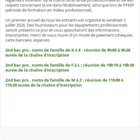
règlement intérieur, de la charte de la tenue professionnelle et de leur
respect concernant la vie dans l'établissement, ainsi que lors de PFMP
(période de formation en milieu professionnel).
Un premier accueil de tous les entrants est organisé le vendredi 3
juillet 2026. Des fournisseurs pour les équipements professionnels
seront présents ce jour et vous apporteront des informations
importantes. merci de vous munir d'un mode de paiement (chéquier,
carte bancaire, espèces).
2nd bac pro , noms de famille de A à E : réunion de 9h00 à 9h20
suivie de la chaîne d'inscription
2nd bac pro , noms de famille de F à L : réunion de 10h10 à 10h30
suivie de la chaîne d'inscription
2nd bac pro , noms de famille de M à Z : réunion de 11h00 à
11h20 suivie de la chaîne d'inscription