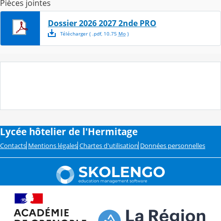
Pièces jointes
Dossier 2026 2027 2nde PRO
Télécharger
( .
pdf
,
10.75
Mo
)
Lycée hôtelier de l'Hermitage
Contacts
Mentions légales
Chartes d'utilisation
Données personnelles