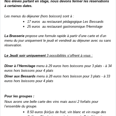
Nos élèves partant en stage, nous devons fermer les réservations
à certaines dates.
Les menus du déjeuner (hors boisson) sont à :
17 euros au restaurant pédagogique Les Bessards
25 euros au restaurant gastronomique l'Hermitage
La Brasserie
propose une formule rapide à partir d’une carte et d’un
menu du jour uniquement le jeudi et vendredi au déjeuner avec ou sans
réservation.
Le Jeudi soir uniquement
3 possibilités s’offrent à vous :
Dîner à l’Hermitage
menu à 29 euros hors boissons pour 3 plats - à 34
euros hors boissons pour 4 plats
Dîner aux Bessards
menu à 28 euros hors boisson pour 3 plats - à 33
euros hors boissons pour 4 plats
Pour les groupes :
Nous avons une belle carte des vins mais aussi 2 forfaits pour
l’ensemble du groupe.
8.50 euros (kir/jus de fruit, vin blanc et vin rouge des