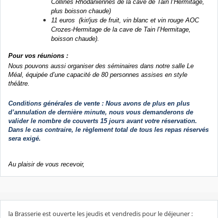
Collines Rhodaniennes de la cave de Tain l’Hermitage,
plus boisson chaude)
11 euros (kir/jus de fruit, vin blanc et vin rouge AOC
Crozes-Hermitage de la cave de Tain l’Hermitage,
boisson chaude).
Pour vos réunions :
Nous pouvons aussi organiser des séminaires dans notre salle Le
Méal, équipée d’une capacité de 80 personnes assises en style
théâtre.
Conditions générales de vente : Nous avons de plus en plus
d’annulation de dernière minute, nous vous demanderons de
valider le nombre de couverts 15 jours avant votre réservation.
Dans le cas contraire, le règlement total de tous les repas réservés
sera exigé.
Au plaisir de vous recevoir,
la Brasserie est ouverte les jeudis et vendredis pour le déjeuner :