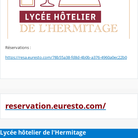
Réservations :
https://resa.euresto.com/78b55a38-fd8d-4b0b-a376-4960a0ec22b0
reservation.euresto.com/
Lycée hôtelier de l'Hermitage