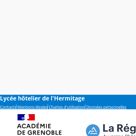
Lycée hôtelier de l'Hermitage
Contacts
Mentions légales
Chartes d'utilisation
Données personnelles