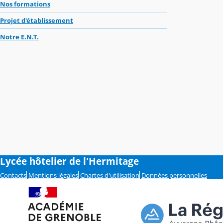
Nos formations
Projet d'établissement
Notre E.N.T.
Lycée hôtelier de l'Hermitage
Contacts
Mentions légales
Chartes d'utilisation
Données personnelles