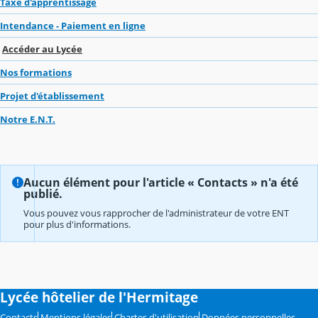
Taxe d'apprentissage
Intendance - Paiement en ligne
Accéder au Lycée
Nos formations
Projet d'établissement
Notre E.N.T.
Aucun élément pour l'article « Contacts » n'a été
publié.
Vous pouvez vous rapprocher de l'administrateur de votre ENT
pour plus d'informations.
Lycée hôtelier de l'Hermitage
Contacts
Mentions légales
Chartes d'utilisation
Données personnelles