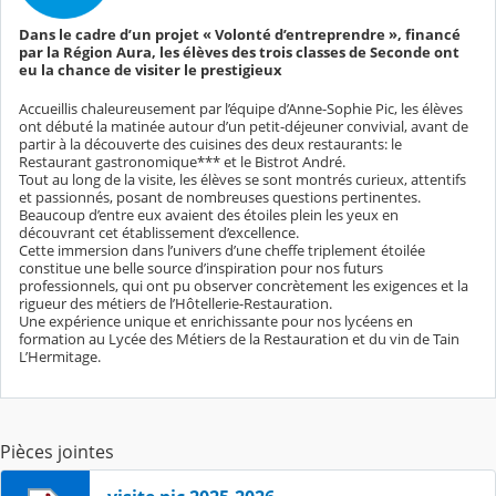
Dans le cadre d’un projet « Volonté d’entreprendre », financé
par la Région Aura, les élèves des trois classes de Seconde ont
eu la chance de visiter le prestigieux
Accueillis chaleureusement par l’équipe d’Anne-Sophie Pic, les élèves
ont débuté la matinée autour d’un petit-déjeuner convivial, avant de
partir à la découverte des cuisines des deux restaurants: le
Restaurant gastronomique*** et le Bistrot André.
Tout au long de la visite, les élèves se sont montrés curieux, attentifs
et passionnés, posant de nombreuses questions pertinentes.
Beaucoup d’entre eux avaient des étoiles plein les yeux en
découvrant cet établissement d’excellence.
Cette immersion dans l’univers d’une cheffe triplement étoilée
constitue une belle source d’inspiration pour nos futurs
professionnels, qui ont pu observer concrètement les exigences et la
rigueur des métiers de l’Hôtellerie-Restauration.
Une expérience unique et enrichissante pour nos lycéens en
formation au Lycée des Métiers de la Restauration et du vin de Tain
L’Hermitage.
Pièces jointes