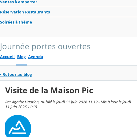
Ventes à emporter
Réservation Restaurants
Soirées à thème
Journée portes ouvertes
Accueil
Blog
Agenda
‹
Retour au blog
Visite de la Maison Pic
Par Agathe Haution, publié le jeudi 11 juin 2026 11:19 - Mis à jour le jeudi
11 juin 2026 11:19